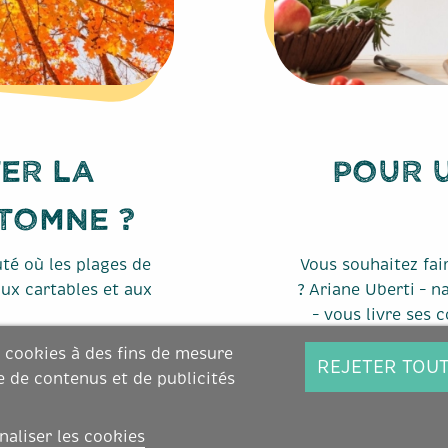
er la
Pour 
utomne ?
té où les plages de
Vous souhaitez fai
aux cartables et aux
? Ariane Uberti – n
– vous livre ses 
s cookies à des fins de mesure
REJETER TOU
e de contenus et de publicités
naliser les cookies