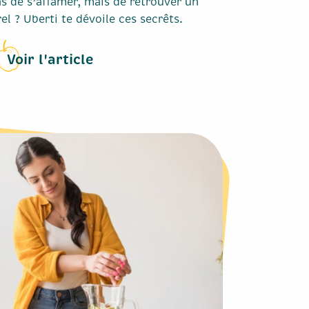
pas de s’affamer, mais de retrouver un
el ? Uberti te dévoile ces secrêts.
Voir l'article