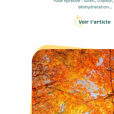
rude épreuve : soleil, chaleur, 
déshydratation…
Voir l'article