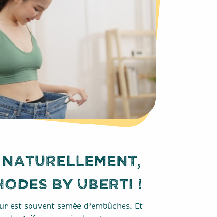
 naturellement,
hodes by Uberti !
ur est souvent semée d’embûches. Et