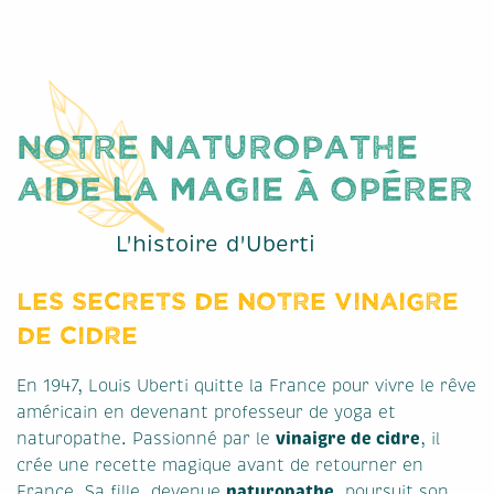
Notre naturopathe
aide la magie à opérer
L'histoire d'Uberti
Les secrets de notre vinaigre
de cidre
En 1947, Louis Uberti quitte la France pour vivre le rêve
américain en devenant professeur de yoga et
vinaigre de cidre
naturopathe. Passionné par le
, il
crée une recette magique avant de retourner en
naturopathe
France. Sa fille, devenue
, poursuit son