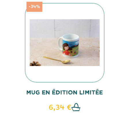
-34%
Mug En Édition Limitée
6,34 €