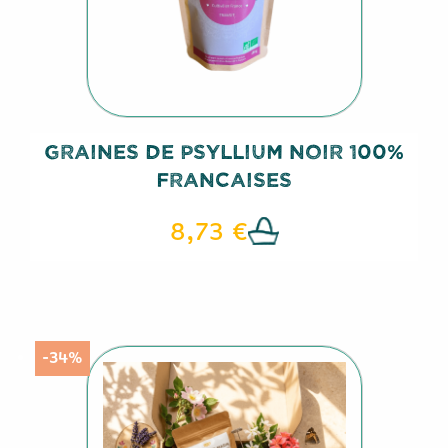
Graines De Psyllium Noir 100%
Francaises
8,73 €
-34%