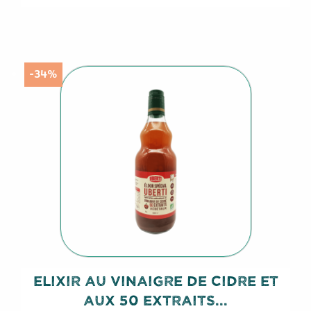
-34%
Elixir Au Vinaigre De Cidre Et
Aux 50 Extraits...