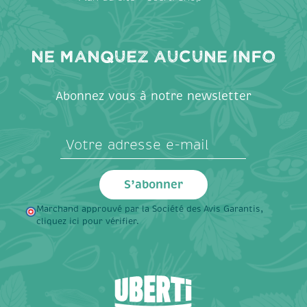
Ne manquez aucune info
Abonnez vous à notre newsletter
Marchand approuvé par la Société des Avis Garantis,
cliquez ici pour vérifier
.