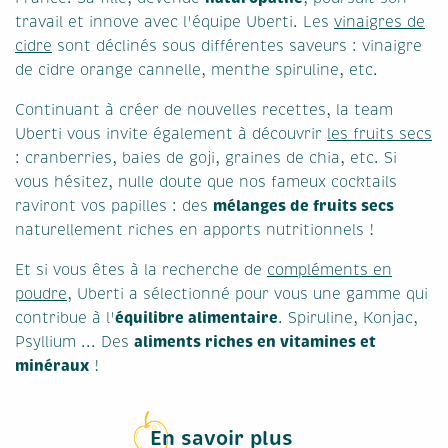
travail et innove avec l'équipe Uberti. Les
vinaigres de
cidre
sont déclinés sous différentes saveurs : vinaigre
de cidre orange cannelle, menthe spiruline, etc.
Continuant à créer de nouvelles recettes, la team
Uberti vous invite également à découvrir
les fruits secs
: cranberries, baies de goji, graines de chia, etc. Si
vous hésitez, nulle doute que nos fameux cocktails
mélanges de fruits secs
raviront vos papilles : des
naturellement riches en apports nutritionnels !
Et si vous êtes à la recherche de
compléments en
poudre
, Uberti a sélectionné pour vous une gamme qui
équilibre alimentaire
contribue à l'
. Spiruline, Konjac,
aliments riches en vitamines et
Psyllium ... Des
minéraux
!
En savoir plus