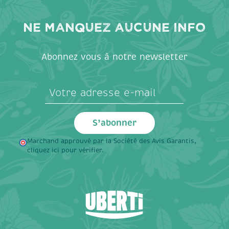
Ne manquez aucune info
Abonnez vous à notre newsletter
Marchand approuvé par la Société des Avis Garantis,
cliquez ici pour vérifier
.