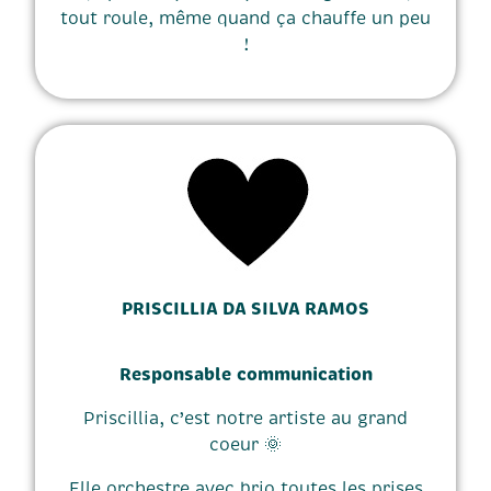
tout roule, même quand ça chauffe un peu
!
PRISCILLIA DA SILVA RAMOS
Responsable communication
Priscillia, c’est notre artiste au grand
coeur 🌞
Elle orchestre avec brio toutes les prises