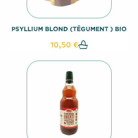
Psyllium Blond (tégument ) BIO
10,50 €