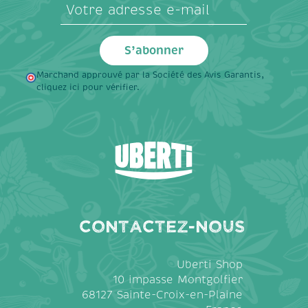
Marchand approuvé par la Société des Avis Garantis,
cliquez ici pour vérifier
.
Contactez-nous
Uberti Shop
10 impasse Montgolfier
68127 Sainte-Croix-en-Plaine