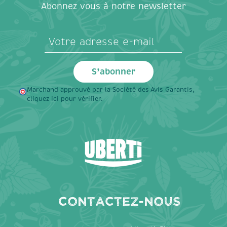
Abonnez vous à notre newsletter
Marchand approuvé par la Société des Avis Garantis,
cliquez ici pour vérifier
.
Contactez-nous