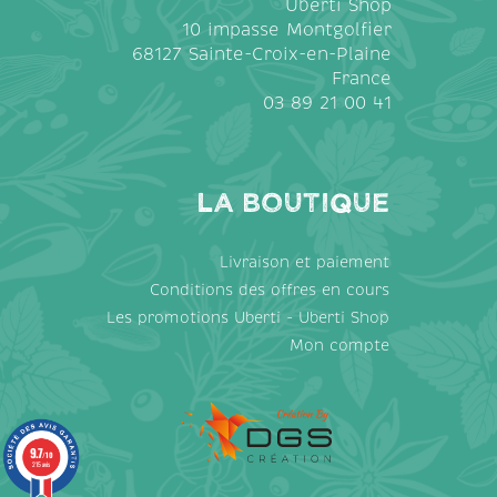
Uberti Shop
10 impasse Montgolfier
68127 Sainte-Croix-en-Plaine
France
03 89 21 00 41
La Boutique
Livraison et paiement
Conditions des offres en cours
Les promotions Uberti - Uberti Shop
Mon compte
9.7
/10
215 avis