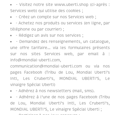
- Visitez notre site www.uberti.shop (ci-après :
Services web) qui utilise des cookies ;
- Créez un compte sur nos Services web ;
- Achetez nos produits ou services (en ligne, par
téléphone ou par courrier) ;
- Rédigez un avis sur nos services ;
- Demandez des renseignements, un catalogue,
une offre tarifaire… via les formulaires présents
sur nos sites Services web, par email à :
info@mondial-uberti.com,
communication@mondial-uberti.com ou via nos
pages Facebook (Tribu de Lou, Mondial Uberti’s
Intl, Les Cruberti’s, MONDIAL UBERTI’S, Le
vinaigre Spécial Uberti)
- Adhérez à nos newsletters (mail, sms).
- Adhérez à l’une de nos pages Facebook (Tribu
de Lou, Mondial Uberti’s Intl, Les Cruberti’s,
MONDIAL UBERTI’S, Le vinaigre Spécial Uberti ;