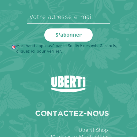
Marchand approuvé par la Société des Avis Garantis,
cliquez ici pour vérifier
.
Contactez-nous
Uberti Shop
10 impasse Montgolfier