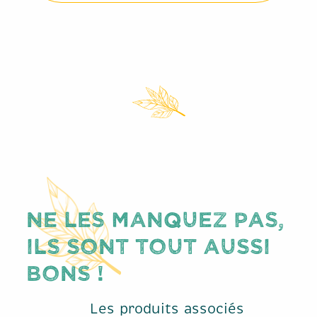
Ne les manquez pas,
ils sont tout aussi
bons !
Les produits associés