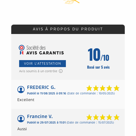
AVIS À PROPOS DU PRODUIT
10
/10
VOIR L'ATTESTATION
Basé sur 5 avis
Avis soumis à un contrôle
FREDERIC G.
Publié le 11/08/2025 à 09:16
(Date de commande : 10/05/2025)
Excellent
Francine V.
Publié le 29/07/2025 à 11:01
(Date de commande : 15/07/2025)
Aussi