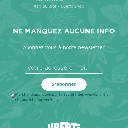
Plan du site - Uberti Shop
Ne manquez aucune info
Abonnez vous à notre newsletter
Marchand approuvé par la Société des Avis Garantis,
cliquez ici pour vérifier
.