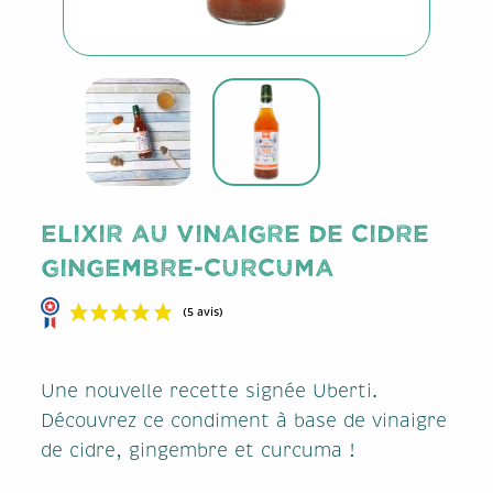
Elixir au Vinaigre de cidre
Gingembre-Curcuma
Une nouvelle recette signée Uberti.
Découvrez ce condiment à base de vinaigre
de cidre, gingembre et curcuma !
(5 avis)