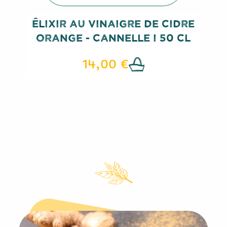
Élixir Au Vinaigre De Cidre
Orange - Cannelle I 50 Cl
14,00 €