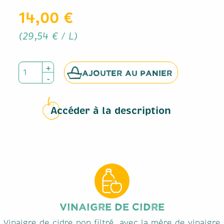
14,00 €
(29,54 € / L)
AJOUTER AU PANIER
Accéder à la description
VINAIGRE DE CIDRE
Vinaigre de cidre non filtré, avec la mère de vinaigre