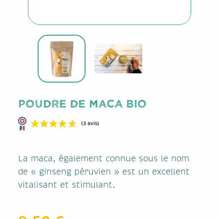
Poudre de maca BIO
La maca, également connue sous le nom
de « ginseng péruvien » est un excellent
vitalisant et stimulant.
(3 avis)