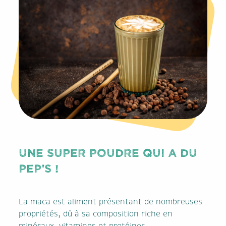
UNE SUPER POUDRE QUI A DU
PEP'S !
La maca est aliment présentant de nombreuses
propriétés, dû à sa composition riche en