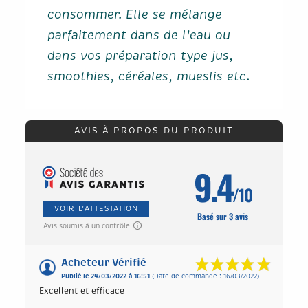
consommer. Elle se mélange
parfaitement dans de l'eau ou
dans vos préparation type jus,
smoothies, céréales, mueslis etc.
AVIS À PROPOS DU PRODUIT
9.4
/10
VOIR L'ATTESTATION
Basé sur 3 avis
Avis soumis à un contrôle
Acheteur Vérifié
Publié le 24/03/2022 à 16:51
(Date de commande : 16/03/2022)
Excellent et efficace