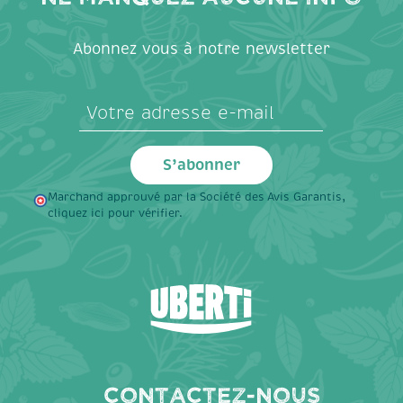
Abonnez vous à notre newsletter
Marchand approuvé par la Société des Avis Garantis,
cliquez ici pour vérifier
.
Contactez-nous