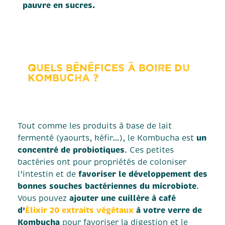
pauvre en sucres.
Quels bénéfices à boire du
kombucha ?
Tout comme les produits à base de lait
un
fermenté (yaourts, kéfir…), le Kombucha est
concentré de probiotiques
. Ces petites
bactéries ont pour propriétés de coloniser
favoriser le développement des
l’intestin et de
bonnes souches bactériennes du microbiote
.
ajouter une cuillère à café
Vous pouvez
d'
Élixir 20 extraits végétaux
à votre verre de
Kombucha
pour favoriser la digestion et le