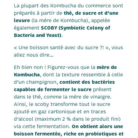
La plupart des Kombucha du commerce sont
thé, de sucre et d’une
préparés à partir de
levure
(la mère de Kombucha), appelée
SCOBY (Symbiotic Colony of
également
Bacteria and Yeast)
.
« Une boisson santé avec du sucre ?! », vous
allez nous dire…
mère de
Eh bien non ! Figurez-vous que la
Kombucha
, dont la texture ressemble à celle
contient des bactéries
d’un champignon,
capables de fermenter le sucre
présent
dans le thé, comme la mère de vinaigre.
Ainsi, le scoby transforme tout le sucre
ajouté en gaz carbonique et en traces
d’alcool (maximum 2 % dans le produit fini)
On obtient alors une
via cette fermentation.
boisson fermentée, riche en probiotiques et