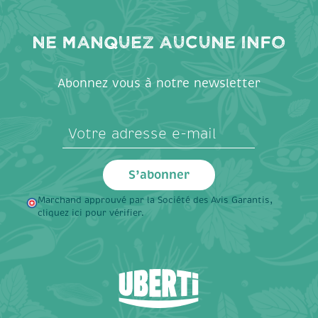
Ne manquez aucune info
Abonnez vous à notre newsletter
Marchand approuvé par la Société des Avis Garantis,
cliquez ici pour vérifier
.